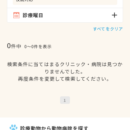
診療曜日
すべてをクリア
0
件中
0〜0件を表示
検索条件に当てはまるクリニック・病院は見つか
りませんでした。
再度条件を変更して検索してください。
1
診療動物から動物病院を探す