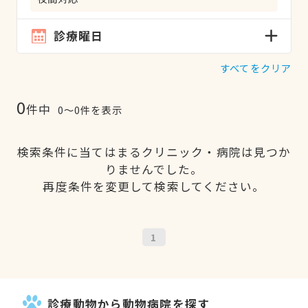
診療曜日
すべてをクリア
0
件中
0〜0件を表示
検索条件に当てはまるクリニック・病院は見つか
りませんでした。
再度条件を変更して検索してください。
1
診療動物から動物病院を探す