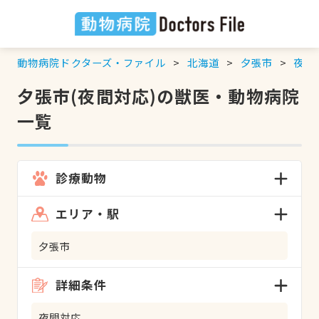
動物病院ドクターズ・ファイル
北海道
夕張市
夜間
夕張市(夜間対応)の獣医・動物病院
一覧
診療動物
エリア・駅
夕張市
詳細条件
夜間対応