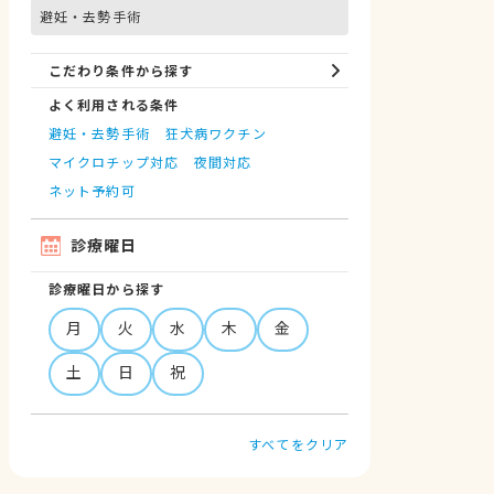
避妊・去勢手術
こだわり条件から探す
よく利用される条件
避妊・去勢手術
狂犬病ワクチン
マイクロチップ対応
夜間対応
ネット予約可
診療曜日
診療曜日から探す
月
火
水
木
金
土
日
祝
すべてをクリア