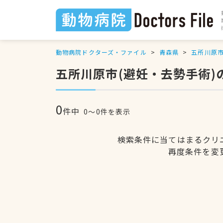
動物病院ドクターズ・ファイル
青森県
五所川原
五所川原市(避妊・去勢手術)
0
件中
0〜0件を表示
検索条件に当てはまるクリ
再度条件を変