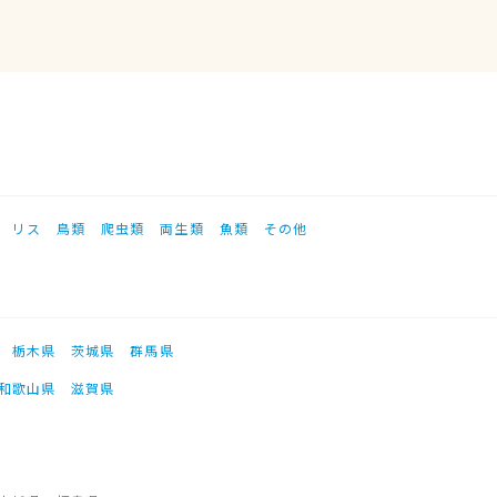
リス
鳥類
爬虫類
両生類
魚類
その他
栃木県
茨城県
群馬県
和歌山県
滋賀県