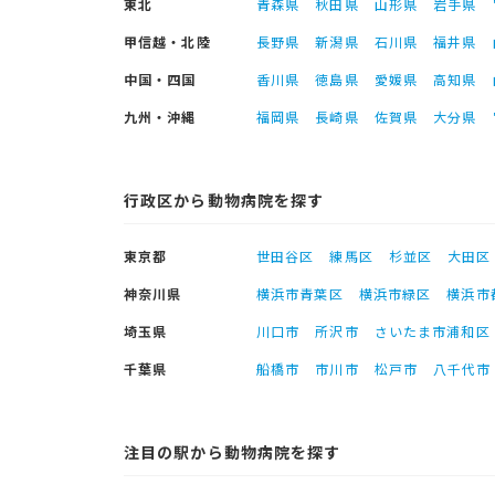
東北
青森県
秋田県
山形県
岩手県
甲信越・北陸
長野県
新潟県
石川県
福井県
中国・四国
香川県
徳島県
愛媛県
高知県
九州・沖縄
福岡県
長崎県
佐賀県
大分県
行政区から動物病院を探す
東京都
世田谷区
練馬区
杉並区
大田区
神奈川県
横浜市青葉区
横浜市緑区
横浜市
埼玉県
川口市
所沢市
さいたま市浦和区
千葉県
船橋市
市川市
松戸市
八千代市
注目の駅から動物病院を探す