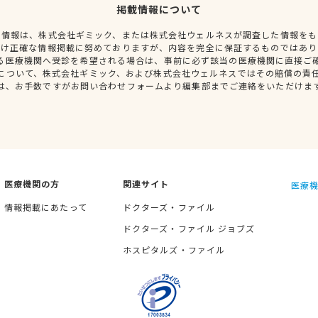
掲載情報について
種情報は、株式会社ギミック、または株式会社ウェルネスが調査した情報をも
だけ正確な情報掲載に努めておりますが、内容を完全に保証するものではあり
る医療機関へ受診を希望される場合は、事前に必ず該当の医療機関に直接ご
について、株式会社ギミック、および株式会社ウェルネスではその賠償の責
は、お手数ですがお問い合わせフォームより編集部までご連絡をいただけま
医療機関の方
関連サイト
医療機
情報掲載にあたって
ドクターズ・ファイル
ドクターズ・ファイル ジョブズ
ホスピタルズ・ファイル