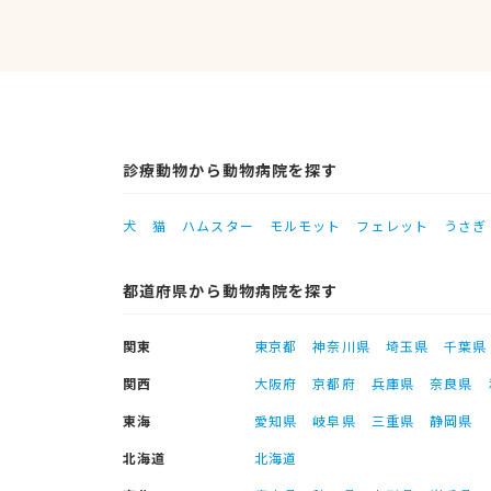
診療動物から動物病院を探す
犬
猫
ハムスター
モルモット
フェレット
うさぎ
都道府県から動物病院を探す
関東
東京都
神奈川県
埼玉県
千葉県
関西
大阪府
京都府
兵庫県
奈良県
東海
愛知県
岐阜県
三重県
静岡県
北海道
北海道