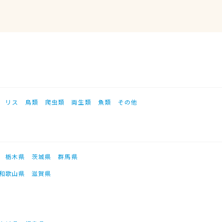
リス
鳥類
爬虫類
両生類
魚類
その他
栃木県
茨城県
群馬県
和歌山県
滋賀県