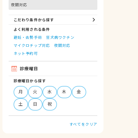
夜間対応
こだわり条件から探す
よく利用される条件
避妊・去勢手術
狂犬病ワクチン
マイクロチップ対応
夜間対応
ネット予約可
診療曜日
診療曜日から探す
月
火
水
木
金
土
日
祝
すべてをクリア