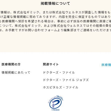
掲載情報について
種情報は、株式会社ギミック、または株式会社ウェルネスが調査した情報をも
だけ正確な情報掲載に努めておりますが、内容を完全に保証するものではあり
る医療機関へ受診を希望される場合は、事前に必ず該当の医療機関に直接ご
について、株式会社ギミック、および株式会社ウェルネスではその賠償の責
は、お手数ですがお問い合わせフォームより編集部までご連絡をいただけま
医療機関の方
関連サイト
医療機
情報掲載にあたって
ドクターズ・ファイル
ドクターズ・ファイル ジョブズ
ホスピタルズ・ファイル