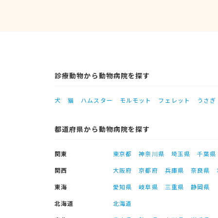
診療動物から動物病院を探す
犬
猫
ハムスター
モルモット
フェレット
うさぎ
都道府県から動物病院を探す
関東
東京都
神奈川県
埼玉県
千葉県
関西
大阪府
京都府
兵庫県
奈良県
東海
愛知県
岐阜県
三重県
静岡県
北海道
北海道