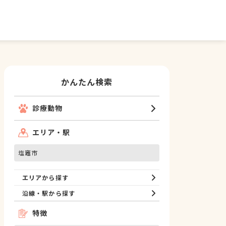
かんたん検索
診療動物
エリア・駅
塩竈市
エリアから探す
沿線・駅から探す
特徴