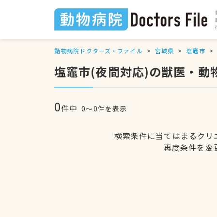
動物病院ドクターズ・ファイル
宮城県
塩竈市
塩竈市(夜間対応)の獣医・動
0
件中
0〜0件を表示
検索条件に当てはまるクリ
再度条件を変