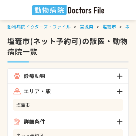
動物病院ドクターズ・ファイル
宮城県
塩竈市
ネッ
塩竈市(ネット予約可)の獣医・動物
病院一覧
診療動物
エリア・駅
塩竈市
詳細条件
ネット予約可