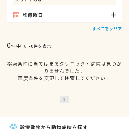
診療曜日
すべてをクリア
0
件中
0〜0件を表示
検索条件に当てはまるクリニック・病院は見つか
りませんでした。
再度条件を変更して検索してください。
1
診療動物から動物病院を探す