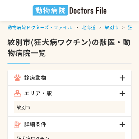
動物病院ドクターズ・ファイル
北海道
紋別市
狂犬
紋別市(狂犬病ワクチン)の獣医・動
物病院一覧
診療動物
エリア・駅
紋別市
詳細条件
狂犬病ワクチン