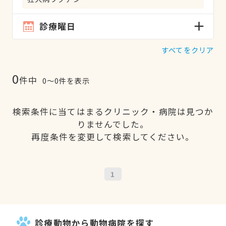
診療曜日
すべてをクリア
0
件中
0〜0件を表示
検索条件に当てはまるクリニック・病院は見つか
りませんでした。
再度条件を変更して検索してください。
1
診療動物から動物病院を探す