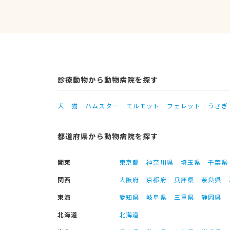
診療動物から動物病院を探す
犬
猫
ハムスター
モルモット
フェレット
うさぎ
都道府県から動物病院を探す
関東
東京都
神奈川県
埼玉県
千葉県
関西
大阪府
京都府
兵庫県
奈良県
東海
愛知県
岐阜県
三重県
静岡県
北海道
北海道