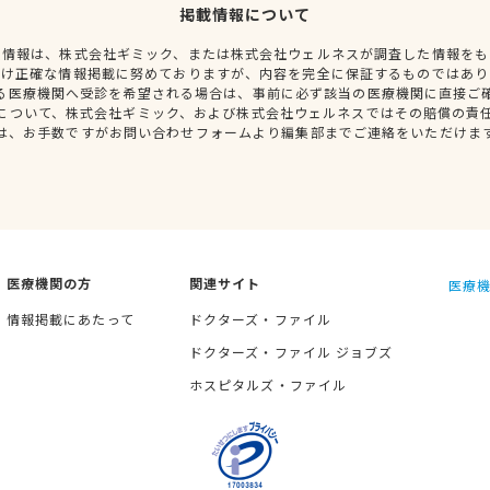
掲載情報について
種情報は、株式会社ギミック、または株式会社ウェルネスが調査した情報をも
だけ正確な情報掲載に努めておりますが、内容を完全に保証するものではあり
る医療機関へ受診を希望される場合は、事前に必ず該当の医療機関に直接ご
について、株式会社ギミック、および株式会社ウェルネスではその賠償の責
は、お手数ですがお問い合わせフォームより編集部までご連絡をいただけま
医療機関の方
関連サイト
医療機
情報掲載にあたって
ドクターズ・ファイル
ドクターズ・ファイル ジョブズ
ホスピタルズ・ファイル