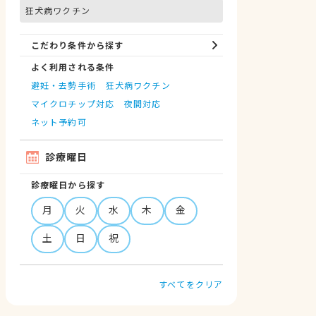
狂犬病ワクチン
こだわり条件から探す
よく利用される条件
避妊・去勢手術
狂犬病ワクチン
マイクロチップ対応
夜間対応
ネット予約可
診療曜日
診療曜日から探す
月
火
水
木
金
土
日
祝
すべてをクリア