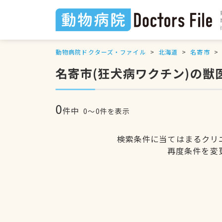
動物病院ドクターズ・ファイル
北海道
名寄市
名寄市(狂犬病ワクチン)の獣
0
件中
0〜0件を表示
検索条件に当てはまるクリ
再度条件を変