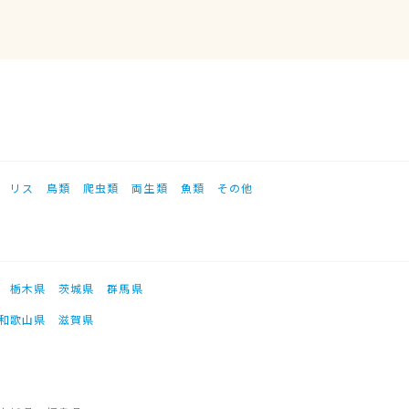
リス
鳥類
爬虫類
両生類
魚類
その他
栃木県
茨城県
群馬県
和歌山県
滋賀県