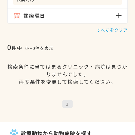
診療曜日
すべてをクリア
0
件中
0〜0件を表示
検索条件に当てはまるクリニック・病院は見つか
りませんでした。
再度条件を変更して検索してください。
1
診療動物から動物病院を探す