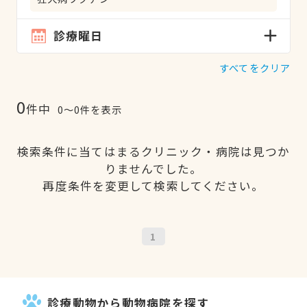
診療曜日
すべてをクリア
0
件中
0〜0件を表示
検索条件に当てはまるクリニック・病院は見つか
りませんでした。
再度条件を変更して検索してください。
1
診療動物から動物病院を探す