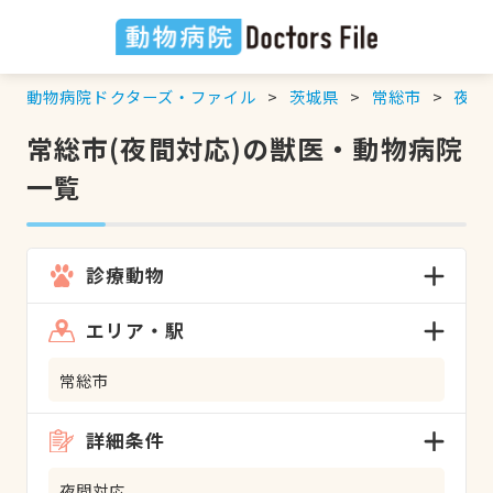
動物病院ドクターズ・ファイル
茨城県
常総市
夜間
常総市(夜間対応)の獣医・動物病院
一覧
診療動物
エリア・駅
常総市
詳細条件
夜間対応