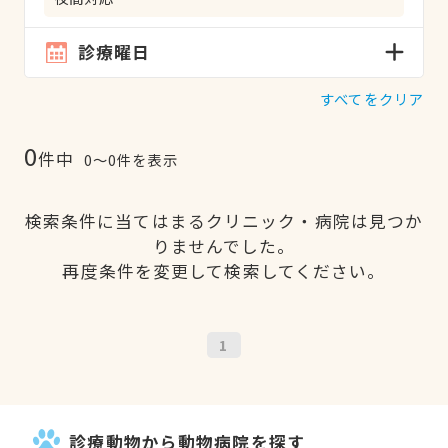
診療曜日
すべてをクリア
0
件中
0〜0件を表示
検索条件に当てはまるクリニック・病院は見つか
りませんでした。
再度条件を変更して検索してください。
1
診療動物から動物病院を探す