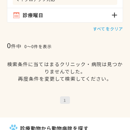
診療曜日
すべてをクリア
0
件中
0〜0件を表示
検索条件に当てはまるクリニック・病院は見つか
りませんでした。
再度条件を変更して検索してください。
1
診療動物から動物病院を探す