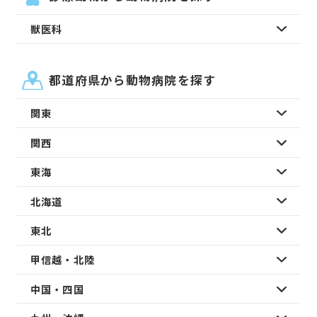
獣医科
都道府県から動物病院を探す
関東
関西
東海
北海道
東北
甲信越・北陸
中国・四国