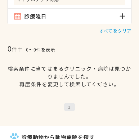
診療曜日
すべてをクリア
0
件中
0〜0件を表示
検索条件に当てはまるクリニック・病院は見つか
りませんでした。
再度条件を変更して検索してください。
1
診療動物から動物病院を探す