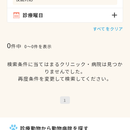
診療曜日
すべてをクリア
0
件中
0〜0件を表示
検索条件に当てはまるクリニック・病院は見つか
りませんでした。
再度条件を変更して検索してください。
1
診療動物から動物病院を探す