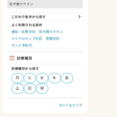
狂犬病ワクチン
こだわり条件から探す
よく利用される条件
避妊・去勢手術
狂犬病ワクチン
マイクロチップ対応
夜間対応
ネット予約可
診療曜日
診療曜日から探す
月
火
水
木
金
土
日
祝
すべてをクリア