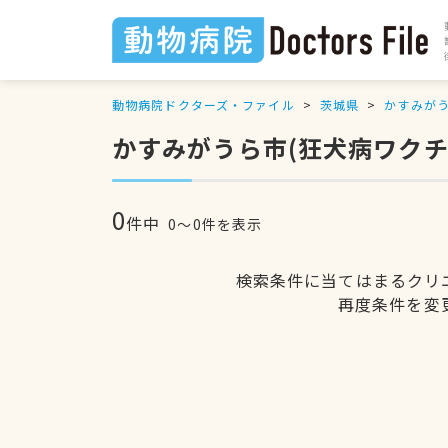
動物病院ドクターズ・ファイル
茨城県
かすみが
かすみがうら市(狂犬病ワクチ
0
件中
0〜0件を表示
検索条件に当てはまるクリ
再度条件を変