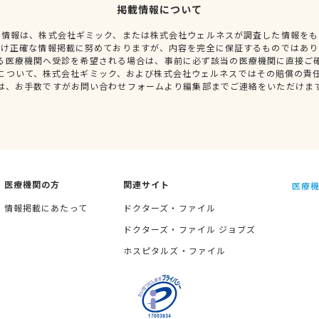
掲載情報について
種情報は、株式会社ギミック、または株式会社ウェルネスが調査した情報をも
だけ正確な情報掲載に努めておりますが、内容を完全に保証するものではあり
る医療機関へ受診を希望される場合は、事前に必ず該当の医療機関に直接ご
について、株式会社ギミック、および株式会社ウェルネスではその賠償の責
は、お手数ですがお問い合わせフォームより編集部までご連絡をいただけま
医療機関の方
関連サイト
医療機
情報掲載にあたって
ドクターズ・ファイル
ドクターズ・ファイル ジョブズ
ホスピタルズ・ファイル