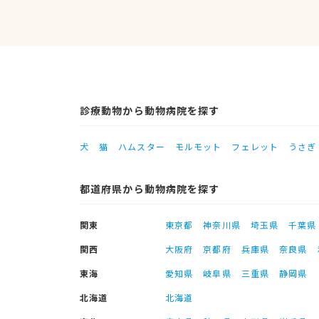
診療動物から動物病院を探す
犬
猫
ハムスター
モルモット
フェレット
うさぎ
都道府県から動物病院を探す
関東
東京都
神奈川県
埼玉県
千葉県
関西
大阪府
京都府
兵庫県
奈良県
東海
愛知県
岐阜県
三重県
静岡県
北海道
北海道