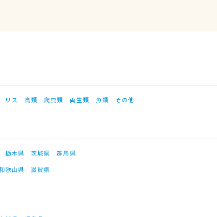
リス
鳥類
爬虫類
両生類
魚類
その他
栃木県
茨城県
群馬県
和歌山県
滋賀県