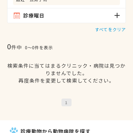
診療曜日
すべてをクリア
0
件中
0〜0件を表示
検索条件に当てはまるクリニック・病院は見つか
りませんでした。
再度条件を変更して検索してください。
1
診療動物から動物病院を探す