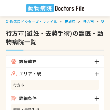
動物病院ドクターズ・ファイル
茨城県
行方市
避妊
行方市(避妊・去勢手術)の獣医・動
物病院一覧
診療動物
エリア・駅
行方市
詳細条件
避妊・去勢手術