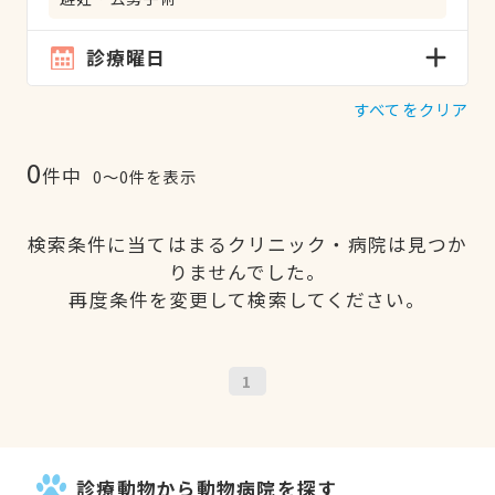
診療曜日
すべてをクリア
0
件中
0〜0件を表示
検索条件に当てはまるクリニック・病院は見つか
りませんでした。
再度条件を変更して検索してください。
1
診療動物から動物病院を探す