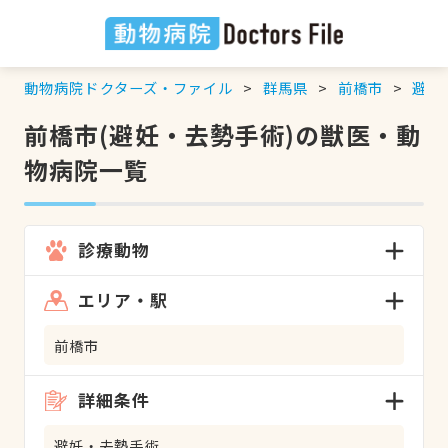
動物病院ドクターズ・ファイル
群馬県
前橋市
避妊
前橋市(避妊・去勢手術)の獣医・動
物病院一覧
診療動物
エリア・駅
前橋市
詳細条件
避妊・去勢手術