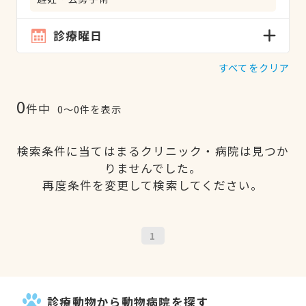
診療曜日
すべてをクリア
0
件中
0〜0件を表示
検索条件に当てはまるクリニック・病院は見つか
りませんでした。
再度条件を変更して検索してください。
1
診療動物から動物病院を探す