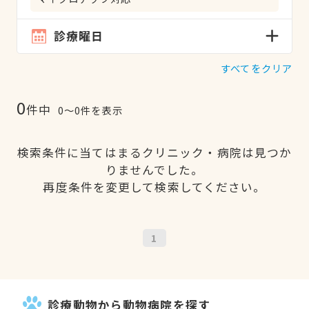
診療曜日
すべてをクリア
0
件中
0〜0件を表示
検索条件に当てはまるクリニック・病院は見つか
りませんでした。
再度条件を変更して検索してください。
1
診療動物から動物病院を探す