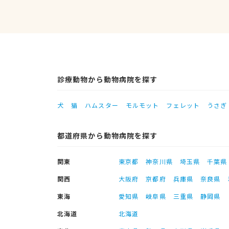
診療動物から動物病院を探す
犬
猫
ハムスター
モルモット
フェレット
うさぎ
都道府県から動物病院を探す
関東
東京都
神奈川県
埼玉県
千葉県
関西
大阪府
京都府
兵庫県
奈良県
東海
愛知県
岐阜県
三重県
静岡県
北海道
北海道