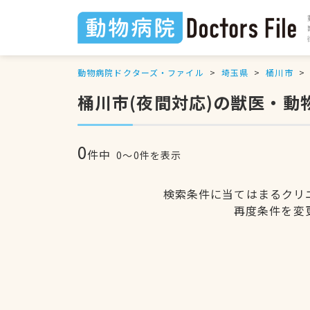
動物病院ドクターズ・ファイル
埼玉県
桶川市
桶川市(夜間対応)の獣医・動
0
件中
0〜0件を表示
検索条件に当てはまるクリ
再度条件を変