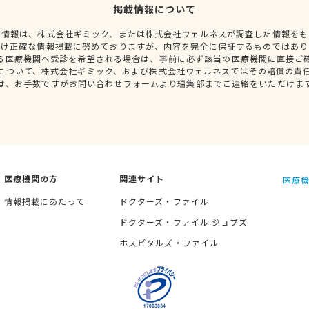
掲載情報について
種情報は、株式会社ギミック、または株式会社ウェルネスが調査した情報をも
だけ正確な情報掲載に努めておりますが、内容を完全に保証するものではあり
る医療機関へ受診を希望される場合は、事前に必ず該当の医療機関に直接ご
について、株式会社ギミック、および株式会社ウェルネスではその賠償の責
は、お手数ですがお問い合わせフォームより編集部までご連絡をいただけま
医療機関の方
関連サイト
医療機
情報掲載にあたって
ドクターズ・ファイル
ドクターズ・ファイル ジョブズ
ホスピタルズ・ファイル