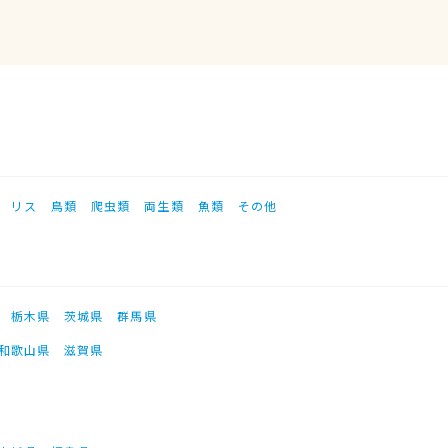
リス
鳥類
爬虫類
両生類
魚類
その他
栃木県
茨城県
群馬県
和歌山県
滋賀県