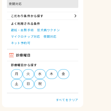
夜間対応
こだわり条件から探す
よく利用される条件
避妊・去勢手術
狂犬病ワクチン
マイクロチップ対応
夜間対応
ネット予約可
診療曜日
診療曜日から探す
月
火
水
木
金
土
日
祝
すべてをクリア