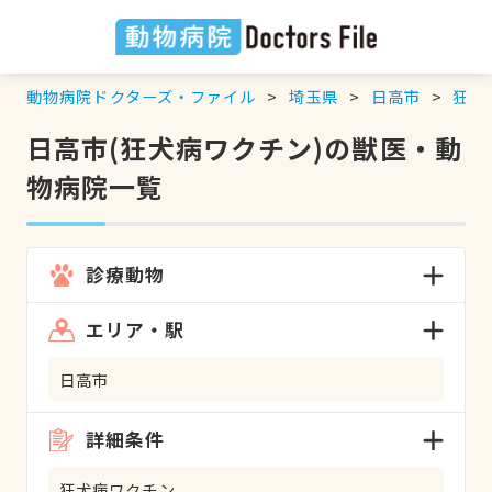
動物病院ドクターズ・ファイル
埼玉県
日高市
狂犬
日高市(狂犬病ワクチン)の獣医・動
物病院一覧
診療動物
エリア・駅
日高市
詳細条件
狂犬病ワクチン