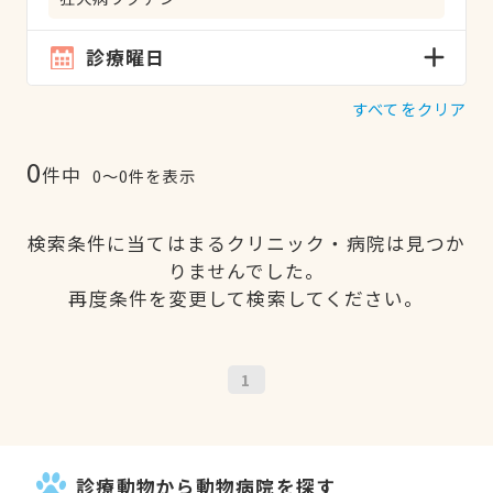
診療曜日
すべてをクリア
0
件中
0〜0件を表示
検索条件に当てはまるクリニック・病院は見つか
りませんでした。
再度条件を変更して検索してください。
1
診療動物から動物病院を探す