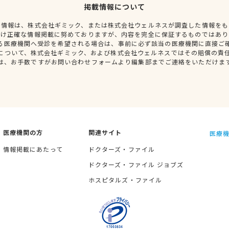
掲載情報について
種情報は、株式会社ギミック、または株式会社ウェルネスが調査した情報をも
だけ正確な情報掲載に努めておりますが、内容を完全に保証するものではあり
る医療機関へ受診を希望される場合は、事前に必ず該当の医療機関に直接ご
について、株式会社ギミック、および株式会社ウェルネスではその賠償の責
は、お手数ですがお問い合わせフォームより編集部までご連絡をいただけま
医療機関の方
関連サイト
医療機
情報掲載にあたって
ドクターズ・ファイル
ドクターズ・ファイル ジョブズ
ホスピタルズ・ファイル