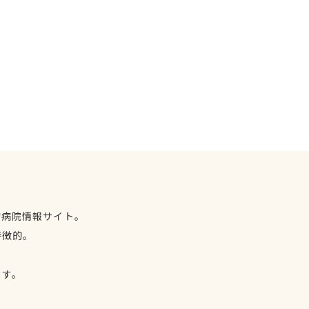
物病院情報サイト。
特徴的。
、
ます。