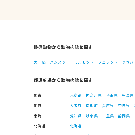
診療動物から動物病院を探す
犬
猫
ハムスター
モルモット
フェレット
うさぎ
都道府県から動物病院を探す
関東
東京都
神奈川県
埼玉県
千葉県
関西
大阪府
京都府
兵庫県
奈良県
東海
愛知県
岐阜県
三重県
静岡県
北海道
北海道