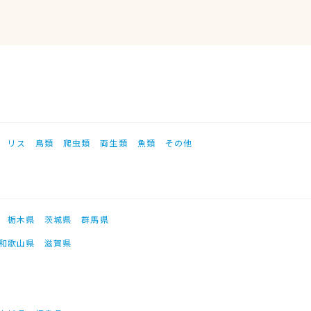
リス
鳥類
爬虫類
両生類
魚類
その他
栃木県
茨城県
群馬県
和歌山県
滋賀県