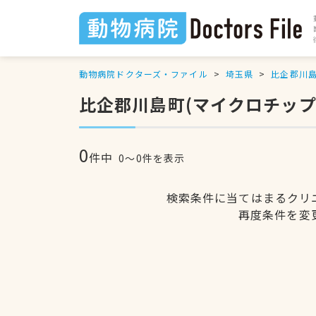
動物病院ドクターズ・ファイル
埼玉県
比企郡川
比企郡川島町(マイクロチッ
0
件中
0〜0件を表示
検索条件に当てはまるクリ
再度条件を変