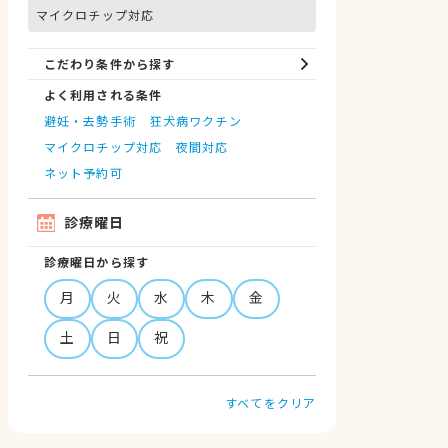
マイクロチップ対応
こだわり条件から探す
よく利用される条件
避妊・去勢手術
狂犬病ワクチン
マイクロチップ対応
夜間対応
ネット予約可
診療曜日
診療曜日から探す
月
火
水
木
金
土
日
祝
すべてをクリア