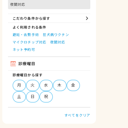
夜間対応
こだわり条件から探す
よく利用される条件
避妊・去勢手術
狂犬病ワクチン
マイクロチップ対応
夜間対応
ネット予約可
診療曜日
診療曜日から探す
月
火
水
木
金
土
日
祝
すべてをクリア