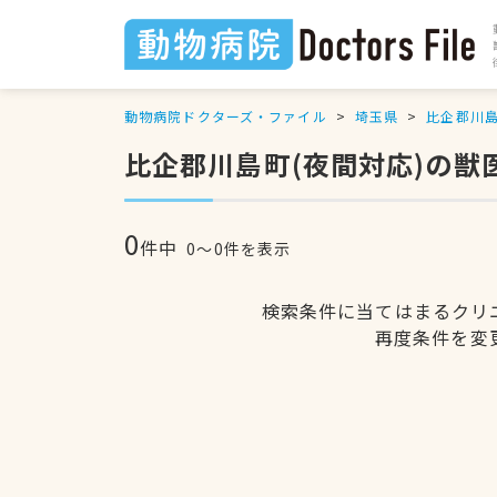
動物病院ドクターズ・ファイル
埼玉県
比企郡川
比企郡川島町(夜間対応)の獣
0
件中
0〜0件を表示
検索条件に当てはまるクリ
再度条件を変