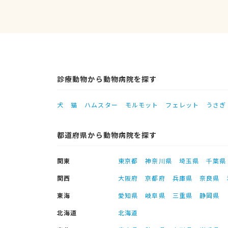
診療動物から動物病院を探す
犬
猫
ハムスター
モルモット
フェレット
うさぎ
都道府県から動物病院を探す
関東
東京都
神奈川県
埼玉県
千葉県
関西
大阪府
京都府
兵庫県
奈良県
東海
愛知県
岐阜県
三重県
静岡県
北海道
北海道