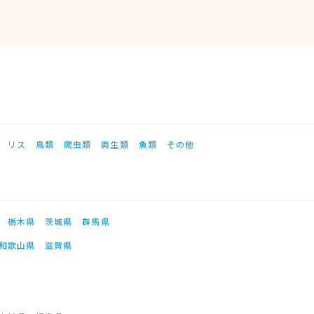
リス
鳥類
爬虫類
両生類
魚類
その他
栃木県
茨城県
群馬県
和歌山県
滋賀県