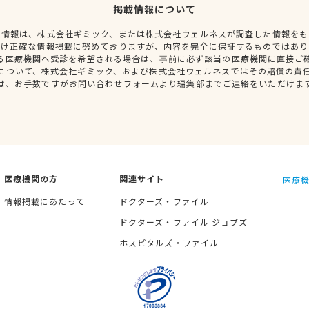
掲載情報について
種情報は、株式会社ギミック、または株式会社ウェルネスが調査した情報をも
だけ正確な情報掲載に努めておりますが、内容を完全に保証するものではあり
る医療機関へ受診を希望される場合は、事前に必ず該当の医療機関に直接ご
について、株式会社ギミック、および株式会社ウェルネスではその賠償の責
は、お手数ですがお問い合わせフォームより編集部までご連絡をいただけま
医療機関の方
関連サイト
医療機
情報掲載にあたって
ドクターズ・ファイル
ドクターズ・ファイル ジョブズ
ホスピタルズ・ファイル