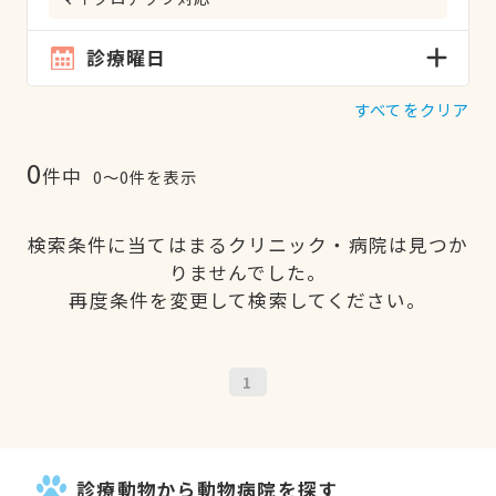
診療曜日
すべてをクリア
0
件中
0〜0件を表示
検索条件に当てはまるクリニック・病院は見つか
りませんでした。
再度条件を変更して検索してください。
1
診療動物から動物病院を探す