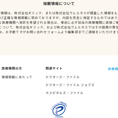
掲載情報について
種情報は、株式会社ギミック、または株式会社ウェルネスが調査した情報をも
だけ正確な情報掲載に努めておりますが、内容を完全に保証するものではあり
る医療機関へ受診を希望される場合は、事前に必ず該当の医療機関に直接ご
について、株式会社ギミック、および株式会社ウェルネスではその賠償の責
は、お手数ですがお問い合わせフォームより編集部までご連絡をいただけま
医療機関の方
関連サイト
医療機
情報掲載にあたって
ドクターズ・ファイル
ドクターズ・ファイル ジョブズ
ホスピタルズ・ファイル