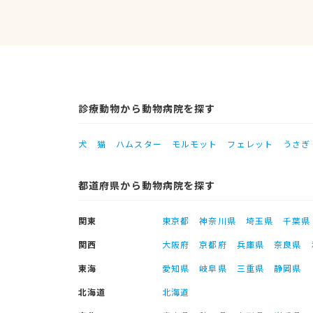
診療動物から動物病院を探す
犬
猫
ハムスター
モルモット
フェレット
うさぎ
都道府県から動物病院を探す
関東
東京都
神奈川県
埼玉県
千葉県
関西
大阪府
京都府
兵庫県
奈良県
東海
愛知県
岐阜県
三重県
静岡県
北海道
北海道