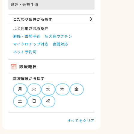
避妊・去勢手術
こだわり条件から探す
よく利用される条件
避妊・去勢手術
狂犬病ワクチン
マイクロチップ対応
夜間対応
ネット予約可
診療曜日
診療曜日から探す
月
火
水
木
金
土
日
祝
すべてをクリア