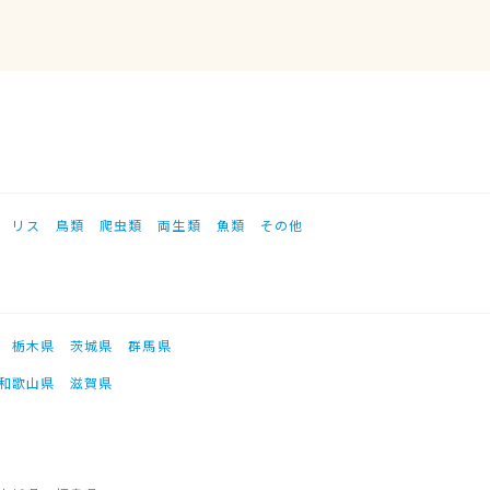
リス
鳥類
爬虫類
両生類
魚類
その他
栃木県
茨城県
群馬県
和歌山県
滋賀県