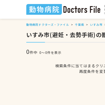
動物病院ドクターズ・ファイル
千葉県
いすみ市
いすみ市(避妊・去勢手術)の
0
件中
0〜0件を表示
検索条件に当てはまるクリ
再度条件を変