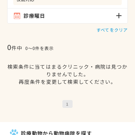
診療曜日
すべてをクリア
0
件中
0〜0件を表示
検索条件に当てはまるクリニック・病院は見つか
りませんでした。
再度条件を変更して検索してください。
1
診療動物から動物病院を探す