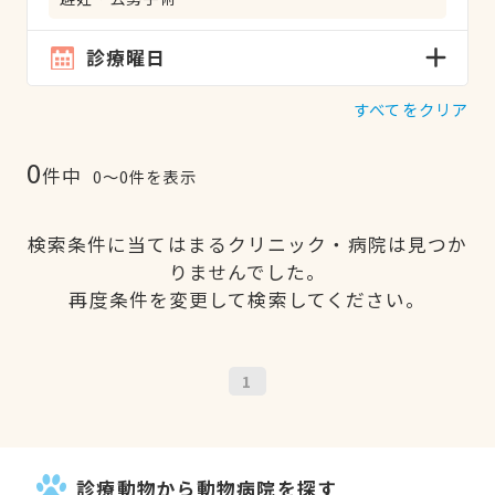
診療曜日
すべてをクリア
0
件中
0〜0件を表示
検索条件に当てはまるクリニック・病院は見つか
りませんでした。
再度条件を変更して検索してください。
1
診療動物から動物病院を探す