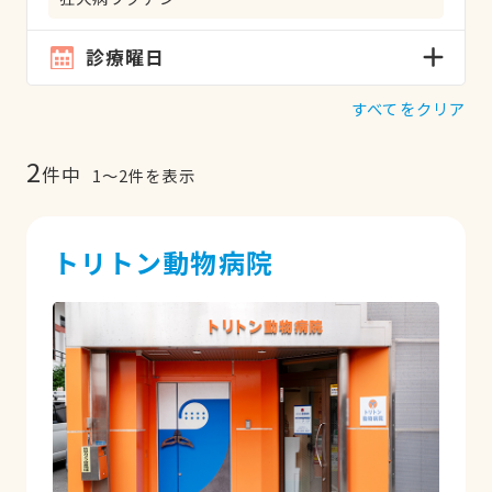
診療曜日
すべてをクリア
2
件中
1
〜
2
件を表示
トリトン動物病院