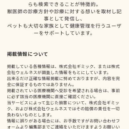
らも検索できることが特徴的。
獣医師の診療方針や診療に対する想いを取材し記
事として発信し、
ペットも大切な家族として健康管理を行うユーザ
ーをサポートしています。
掲載情報について
掲載している各種情報は、株式会社ギミック、または株式
会社ウェルネスが調査した情報をもとにしています。
出来るだけ正確な情報掲載に努めておりますが、内容を完
全に保証するものではありません。
掲載されている医療機関へ受診を希望される場合は、事前
に必ず該当の医療機関に直接ご確認ください。
当サービスによって生じた損害について、株式会社ギミッ
ク、および株式会社ウェルネスではその賠償の責任を一切
負わないものとします。
情報に誤りがある場合には、お手数ですがお問い合わせフ
ォームより編集部までご連絡をいただけますようお願いい