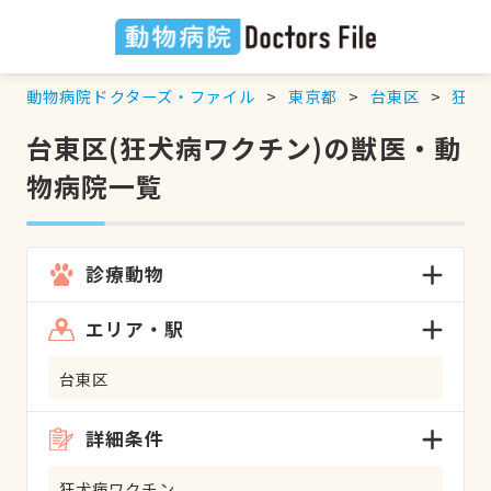
動物病院ドクターズ・ファイル
東京都
台東区
狂犬
台東区(狂犬病ワクチン)の獣医・動
物病院一覧
診療動物
エリア・駅
台東区
詳細条件
狂犬病ワクチン