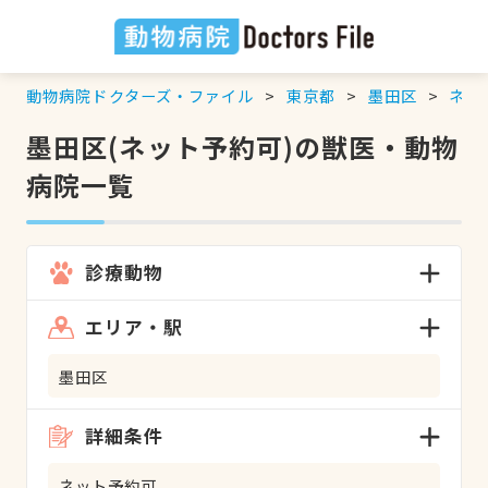
動物病院ドクターズ・ファイル
東京都
墨田区
ネッ
墨田区(ネット予約可)の獣医・動物
病院一覧
診療動物
エリア・駅
墨田区
詳細条件
ネット予約可