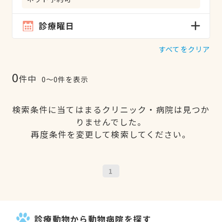
診療曜日
すべてをクリア
0
件中
0〜0件を表示
検索条件に当てはまるクリニック・病院は見つか
りませんでした。
再度条件を変更して検索してください。
1
診療動物から動物病院を探す