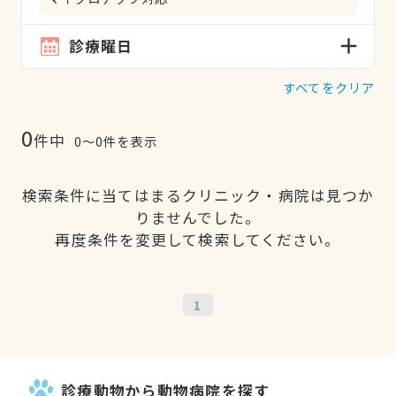
診療曜日
すべてをクリア
0
件中
0〜0件を表示
検索条件に当てはまるクリニック・病院は見つか
りませんでした。
再度条件を変更して検索してください。
1
診療動物から動物病院を探す