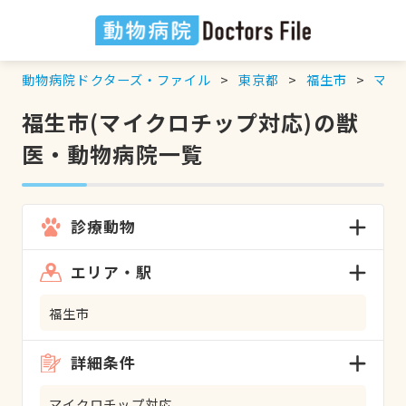
動物病院ドクターズ・ファイル
東京都
福生市
マイ
福生市(マイクロチップ対応)の獣
医・動物病院一覧
診療動物
エリア・駅
福生市
詳細条件
マイクロチップ対応