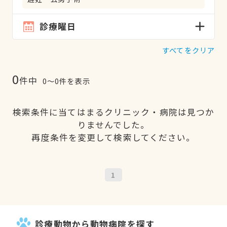
診療曜日
すべてをクリア
0
件中
0〜0件を表示
検索条件に当てはまるクリニック・病院は見つか
りませんでした。
再度条件を変更して検索してください。
1
診療動物から動物病院を探す