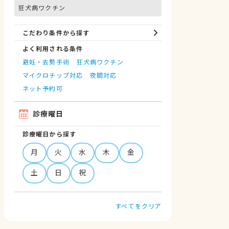
狂犬病ワクチン
こだわり条件から探す
よく利用される条件
避妊・去勢手術
狂犬病ワクチン
マイクロチップ対応
夜間対応
ネット予約可
診療曜日
診療曜日から探す
月
火
水
木
金
土
日
祝
すべてをクリア