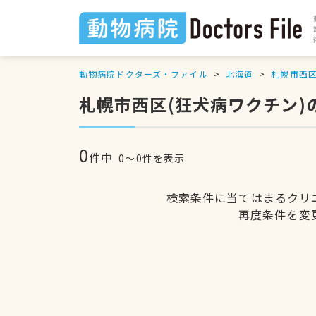
動物病院ドクターズ・ファイル
北海道
札幌市西
札幌市西区(狂犬病ワクチン)
0
件中
0〜0件を表示
検索条件に当てはまるクリ
再度条件を変