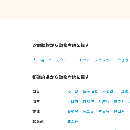
診療動物から動物病院を探す
犬
猫
ハムスター
モルモット
フェレット
うさぎ
都道府県から動物病院を探す
関東
東京都
神奈川県
埼玉県
千葉県
関西
大阪府
京都府
兵庫県
奈良県
東海
愛知県
岐阜県
三重県
静岡県
北海道
北海道