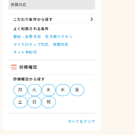
夜間対応
こだわり条件から探す
よく利用される条件
避妊・去勢手術
狂犬病ワクチン
マイクロチップ対応
夜間対応
ネット予約可
診療曜日
診療曜日から探す
月
火
水
木
金
土
日
祝
すべてをクリア