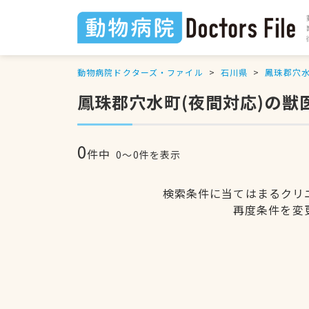
動物病院ドクターズ・ファイル
石川県
鳳珠郡穴
鳳珠郡穴水町(夜間対応)の獣
0
件中
0〜0件を表示
検索条件に当てはまるクリ
再度条件を変