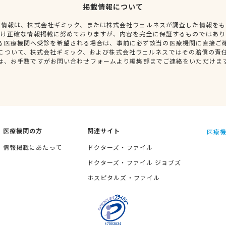
掲載情報について
種情報は、株式会社ギミック、または株式会社ウェルネスが調査した情報をも
だけ正確な情報掲載に努めておりますが、内容を完全に保証するものではあり
る医療機関へ受診を希望される場合は、事前に必ず該当の医療機関に直接ご
について、株式会社ギミック、および株式会社ウェルネスではその賠償の責
は、お手数ですがお問い合わせフォームより編集部までご連絡をいただけま
医療機関の方
関連サイト
医療機
情報掲載にあたって
ドクターズ・ファイル
ドクターズ・ファイル ジョブズ
ホスピタルズ・ファイル