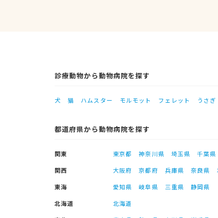
診療動物から動物病院を探す
犬
猫
ハムスター
モルモット
フェレット
うさぎ
都道府県から動物病院を探す
関東
東京都
神奈川県
埼玉県
千葉県
関西
大阪府
京都府
兵庫県
奈良県
東海
愛知県
岐阜県
三重県
静岡県
北海道
北海道