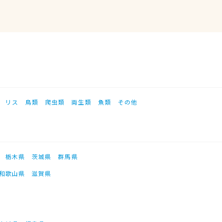
リス
鳥類
爬虫類
両生類
魚類
その他
栃木県
茨城県
群馬県
和歌山県
滋賀県