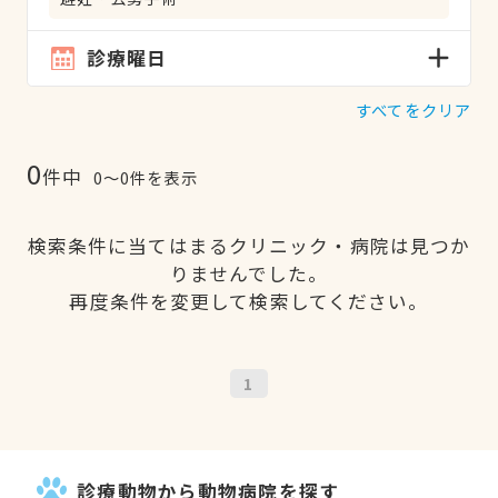
診療曜日
すべてをクリア
0
件中
0〜0件を表示
検索条件に当てはまるクリニック・病院は見つか
りませんでした。
再度条件を変更して検索してください。
1
診療動物から動物病院を探す