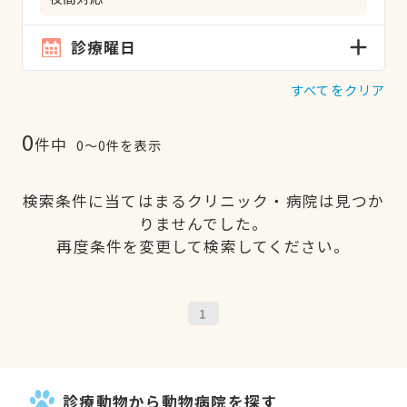
診療曜日
すべてをクリア
0
件中
0〜0件を表示
検索条件に当てはまるクリニック・病院は見つか
りませんでした。
再度条件を変更して検索してください。
1
診療動物から動物病院を探す