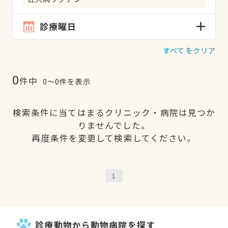
診療曜日
すべてをクリア
0
件中
0〜0件を表示
検索条件に当てはまるクリニック・病院は見つか
りませんでした。
再度条件を変更して検索してください。
1
診療動物から動物病院を探す