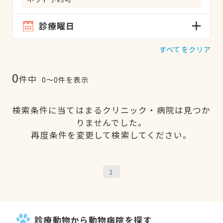
診療曜日
すべてをクリア
0
件中
0〜0件を表示
検索条件に当てはまるクリニック・病院は見つか
りませんでした。
再度条件を変更して検索してください。
1
診療動物から動物病院を探す