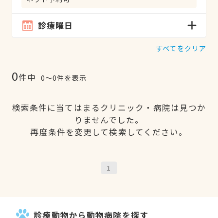
診療曜日
すべてをクリア
0
件中
0〜0件を表示
検索条件に当てはまるクリニック・病院は見つか
りませんでした。
再度条件を変更して検索してください。
1
診療動物から動物病院を探す