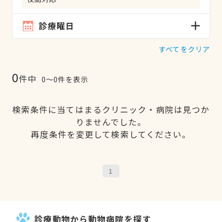
診療曜日
すべてをクリア
0
件中
0〜0件を表示
検索条件に当てはまるクリニック・病院は見つか
りませんでした。
再度条件を変更して検索してください。
1
診療動物から動物病院を探す