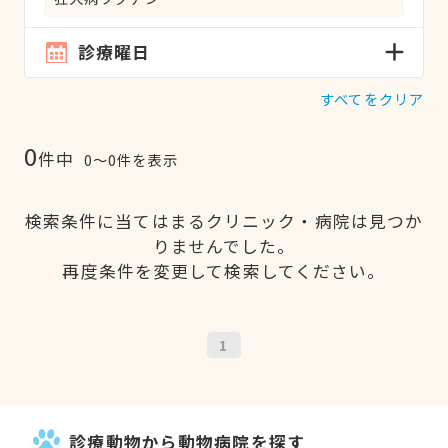
診療曜日
すべてをクリア
0
件中
0〜0件を表示
検索条件に当てはまるクリニック・病院は見つか
りませんでした。
再度条件を変更して検索してください。
1
診療動物から動物病院を探す