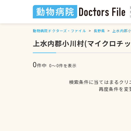
動物病院ドクターズ・ファイル
長野県
上水内郡
上水内郡小川村(マイクロチ
0
件中
0〜0件を表示
検索条件に当てはまるクリ
再度条件を変