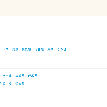
リス
鳥類
爬虫類
両生類
魚類
その他
栃木県
茨城県
群馬県
和歌山県
滋賀県