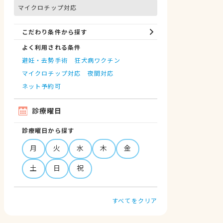
マイクロチップ対応
こだわり条件から探す
よく利用される条件
避妊・去勢手術
狂犬病ワクチン
マイクロチップ対応
夜間対応
ネット予約可
診療曜日
診療曜日から探す
月
火
水
木
金
土
日
祝
すべてをクリア