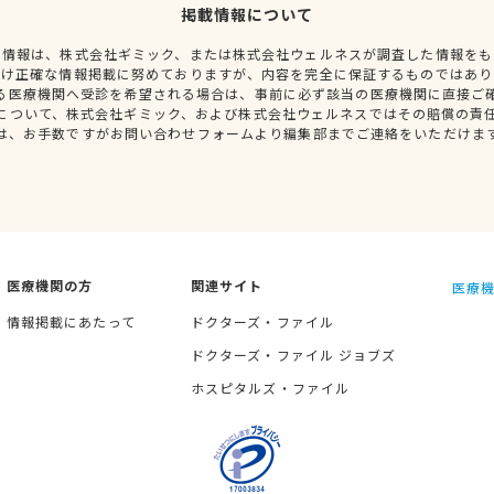
掲載情報について
種情報は、株式会社ギミック、または株式会社ウェルネスが調査した情報をも
だけ正確な情報掲載に努めておりますが、内容を完全に保証するものではあり
る医療機関へ受診を希望される場合は、事前に必ず該当の医療機関に直接ご
について、株式会社ギミック、および株式会社ウェルネスではその賠償の責
は、お手数ですがお問い合わせフォームより編集部までご連絡をいただけま
医療機関の方
関連サイト
医療機
情報掲載にあたって
ドクターズ・ファイル
ドクターズ・ファイル ジョブズ
ホスピタルズ・ファイル