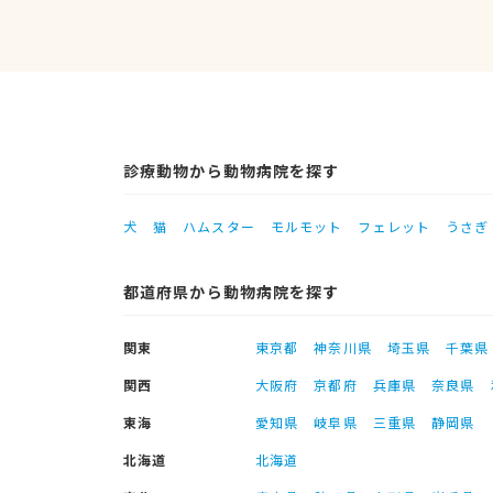
診療動物から動物病院を探す
犬
猫
ハムスター
モルモット
フェレット
うさぎ
都道府県から動物病院を探す
関東
東京都
神奈川県
埼玉県
千葉県
関西
大阪府
京都府
兵庫県
奈良県
東海
愛知県
岐阜県
三重県
静岡県
北海道
北海道