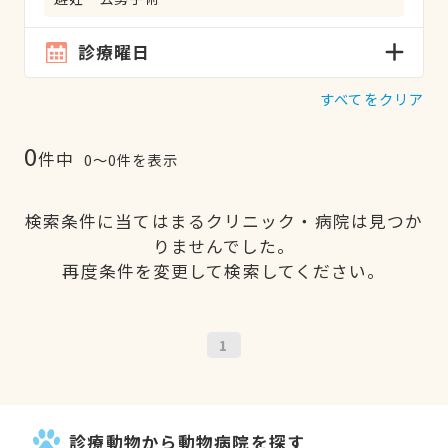
診療曜日
すべてをクリア
0
件中
0〜0件を表示
検索条件に当てはまるクリニック・病院は見つか
りませんでした。
再度条件を変更して検索してください。
1
診療動物から動物病院を探す