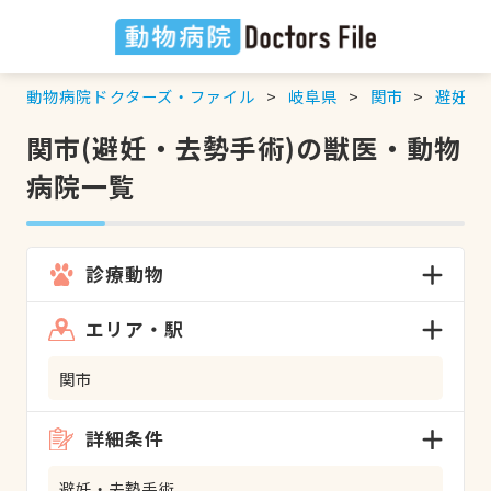
動物病院ドクターズ・ファイル
岐阜県
関市
避妊・
関市(避妊・去勢手術)の獣医・動物
病院一覧
診療動物
エリア・駅
関市
詳細条件
避妊・去勢手術