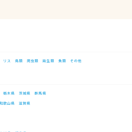
リス
鳥類
爬虫類
両生類
魚類
その他
栃木県
茨城県
群馬県
和歌山県
滋賀県