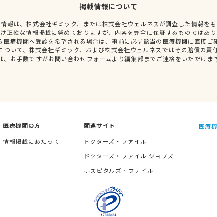
掲載情報について
種情報は、株式会社ギミック、または株式会社ウェルネスが調査した情報をも
だけ正確な情報掲載に努めておりますが、内容を完全に保証するものではあり
る医療機関へ受診を希望される場合は、事前に必ず該当の医療機関に直接ご
について、株式会社ギミック、および株式会社ウェルネスではその賠償の責
は、お手数ですがお問い合わせフォームより編集部までご連絡をいただけま
医療機関の方
関連サイト
医療機
情報掲載にあたって
ドクターズ・ファイル
ドクターズ・ファイル ジョブズ
ホスピタルズ・ファイル