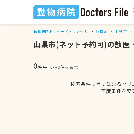
動物病院ドクターズ・ファイル
岐阜県
山県市
山県市(ネット予約可)の獣医
0
件中
0〜0件を表示
検索条件に当てはまるクリ
再度条件を変