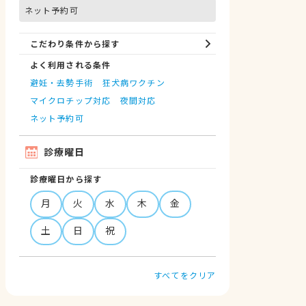
ネット予約可
こだわり条件から探す
よく利用される条件
避妊・去勢手術
狂犬病ワクチン
マイクロチップ対応
夜間対応
ネット予約可
診療曜日
診療曜日から探す
月
火
水
木
金
土
日
祝
すべてをクリア