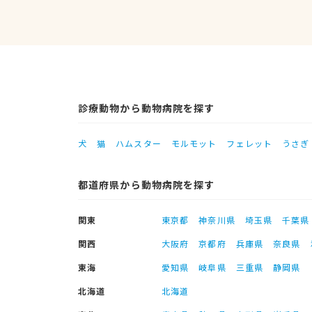
診療動物から動物病院を探す
犬
猫
ハムスター
モルモット
フェレット
うさぎ
都道府県から動物病院を探す
関東
東京都
神奈川県
埼玉県
千葉県
関西
大阪府
京都府
兵庫県
奈良県
東海
愛知県
岐阜県
三重県
静岡県
北海道
北海道