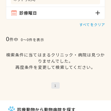
診療曜日
すべてをクリア
0
件中
0〜0件を表示
検索条件に当てはまるクリニック・病院は見つか
りませんでした。
再度条件を変更して検索してください。
1
診療動物から動物病院を探す