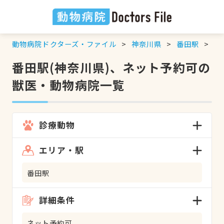
動物病院ドクターズ・ファイル
神奈川県
番田駅
ネ
番田駅(神奈川県)、ネット予約可の
獣医・動物病院一覧
診療動物
エリア・駅
番田駅
詳細条件
ネット予約可