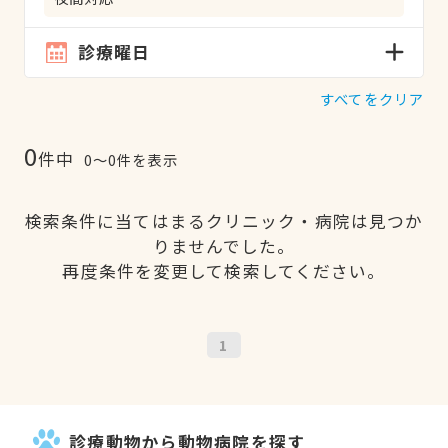
診療曜日
すべてをクリア
0
件中
0〜0件を表示
検索条件に当てはまるクリニック・病院は見つか
りませんでした。
再度条件を変更して検索してください。
1
診療動物から動物病院を探す