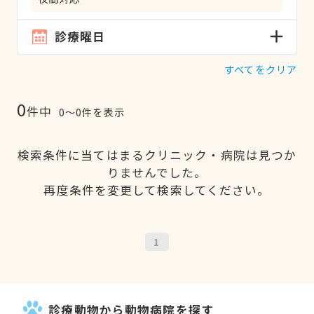
診療曜日
すべてをクリア
0
件中
0〜0件を表示
検索条件に当てはまるクリニック・病院は見つか
りませんでした。
再度条件を変更して検索してください。
1
診療動物から動物病院を探す