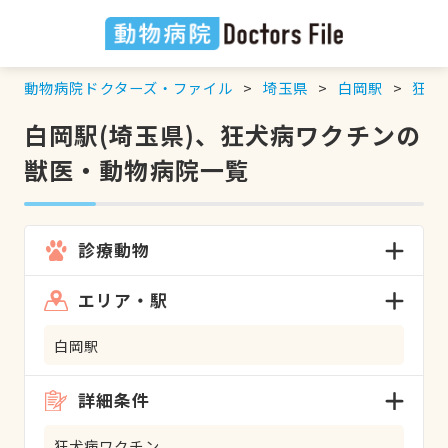
動物病院ドクターズ・ファイル
埼玉県
白岡駅
狂犬
白岡駅(埼玉県)、狂犬病ワクチンの
獣医・動物病院一覧
診療動物
エリア・駅
白岡駅
詳細条件
狂犬病ワクチン