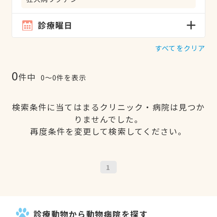
診療曜日
すべてをクリア
0
件中
0〜0件を表示
検索条件に当てはまるクリニック・病院は見つか
りませんでした。
再度条件を変更して検索してください。
1
診療動物から動物病院を探す