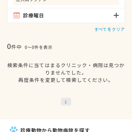
診療曜日
すべてをクリア
0
件中
0〜0件を表示
検索条件に当てはまるクリニック・病院は見つか
りませんでした。
再度条件を変更して検索してください。
1
診療動物から動物病院を探す