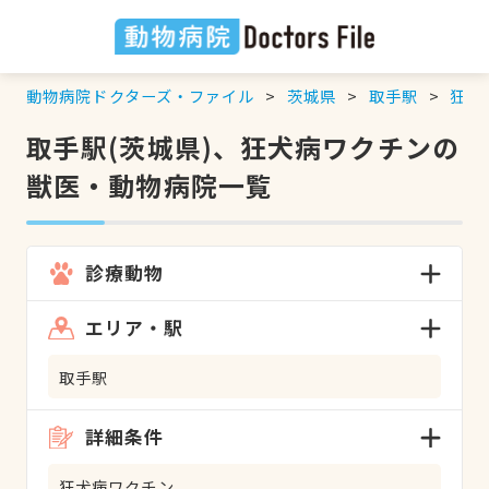
動物病院ドクターズ・ファイル
茨城県
取手駅
狂犬
取手駅(茨城県)、狂犬病ワクチンの
獣医・動物病院一覧
診療動物
エリア・駅
取手駅
詳細条件
狂犬病ワクチン