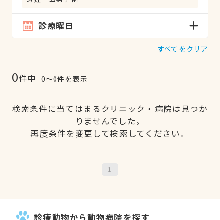
診療曜日
すべてをクリア
0
件中
0〜0件を表示
検索条件に当てはまるクリニック・病院は見つか
りませんでした。
再度条件を変更して検索してください。
1
診療動物から動物病院を探す