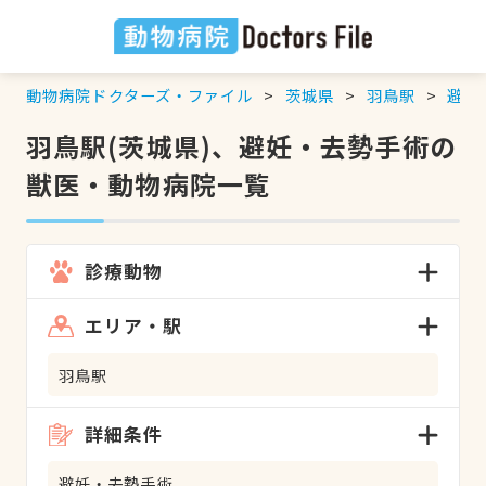
動物病院ドクターズ・ファイル
茨城県
羽鳥駅
避妊
羽鳥駅(茨城県)、避妊・去勢手術の
獣医・動物病院一覧
診療動物
エリア・駅
羽鳥駅
詳細条件
避妊・去勢手術