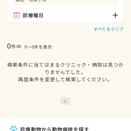
診療曜日
すべてをクリア
0
件中
0〜0件を表示
検索条件に当てはまるクリニック・病院は見つか
りませんでした。
再度条件を変更して検索してください。
1
診療動物から動物病院を探す