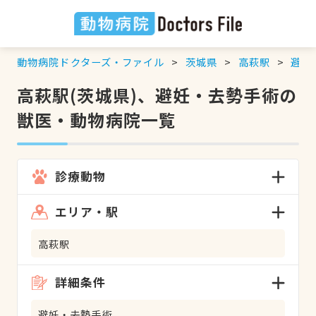
動物病院ドクターズ・ファイル
茨城県
高萩駅
避妊
高萩駅(茨城県)、避妊・去勢手術の
獣医・動物病院一覧
診療動物
エリア・駅
高萩駅
詳細条件
避妊・去勢手術