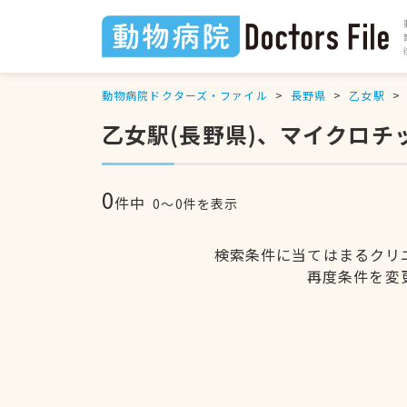
動物病院ドクターズ・ファイル
長野県
乙女駅
乙女駅(長野県)、マイクロ
0
件中
0〜0件を表示
検索条件に当てはまるクリ
再度条件を変