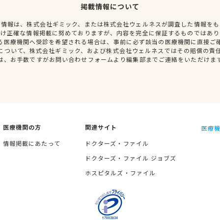
掲載情報について
種情報は、株式会社ギミック、または株式会社ウェルネスが調査した情報をも
だけ正確な情報掲載に努めておりますが、内容を完全に保証するものではあり
る医療機関へ受診を希望される場合は、事前に必ず該当の医療機関に直接ご
について、株式会社ギミック、および株式会社ウェルネスではその賠償の責
は、お手数ですがお問い合わせフォームより編集部までご連絡をいただけま
医療機関の方
関連サイト
医療機
情報掲載にあたって
ドクターズ・ファイル
ドクターズ・ファイル ジョブズ
ホスピタルズ・ファイル