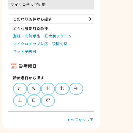
マイクロチップ対応
こだわり条件から探す
よく利用される条件
避妊・去勢手術
狂犬病ワクチン
マイクロチップ対応
夜間対応
ネット予約可
診療曜日
診療曜日から探す
月
火
水
木
金
土
日
祝
すべてをクリア