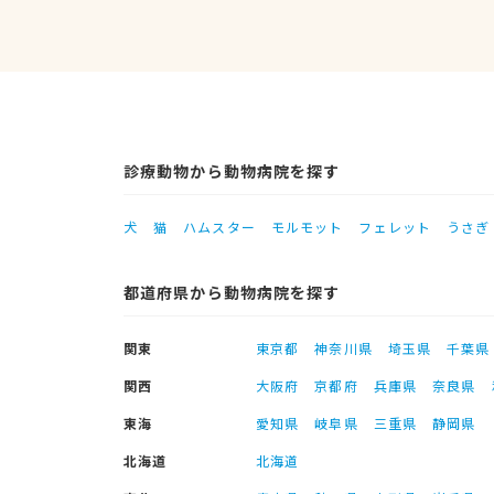
診療動物から動物病院を探す
犬
猫
ハムスター
モルモット
フェレット
うさぎ
都道府県から動物病院を探す
関東
東京都
神奈川県
埼玉県
千葉県
関西
大阪府
京都府
兵庫県
奈良県
東海
愛知県
岐阜県
三重県
静岡県
北海道
北海道