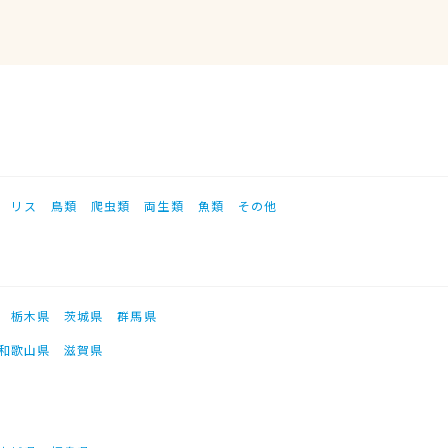
リス
鳥類
爬虫類
両生類
魚類
その他
栃木県
茨城県
群馬県
和歌山県
滋賀県